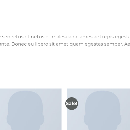
e senectus et netus et malesuada fames ac turpis egesta
, ante. Donec eu libero sit amet quam egestas semper. Aen
Sale!