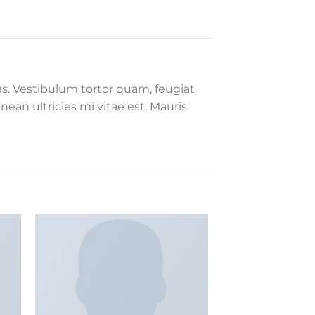
s. Vestibulum tortor quam, feugiat
ean ultricies mi vitae est. Mauris