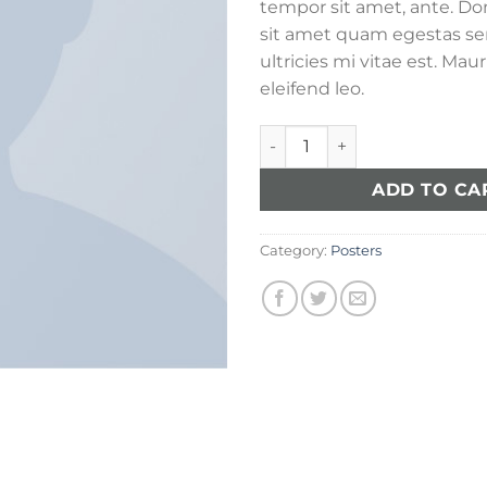
tempor sit amet, ante. Do
sit amet quam egestas s
ultricies mi vitae est. Maur
eleifend leo.
Woo Ninja quantity
ADD TO CA
Category:
Posters