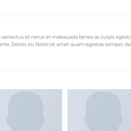
e senectus et netus et malesuada fames ac turpis egesta
, ante. Donec eu libero sit amet quam egestas semper. Aen