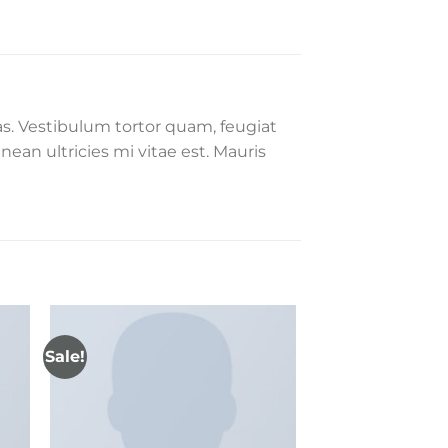
s. Vestibulum tortor quam, feugiat
ean ultricies mi vitae est. Mauris
Sale!