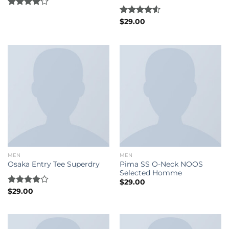
Rated
4.00
out
Rated
$
29.00
of 5
4.50
out
of 5
MEN
MEN
Pima SS O-Neck NOOS
Osaka Entry Tee Superdry
Selected Homme
$
29.00
Rated
$
29.00
4.00
out
of 5