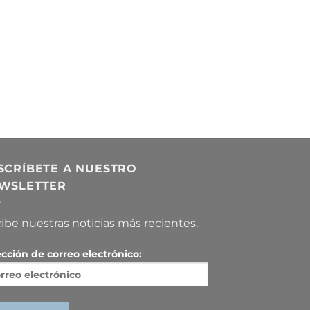
SCRÍBETE A NUESTRO
WSLETTER
ibe nuestras noticias más recientes.
ección de correo electrónico: