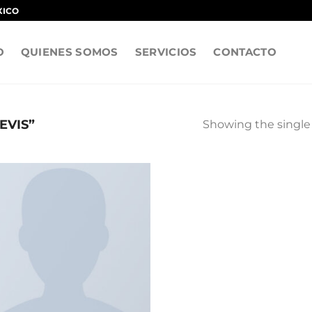
XICO
O
QUIENES SOMOS
SERVICIOS
CONTACTO
EVIS”
Showing the single 