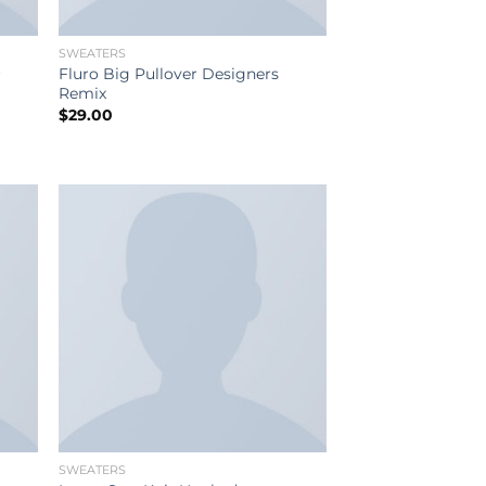
SWEATERS
Fluro Big Pullover Designers
r
Remix
$
29.00
SWEATERS