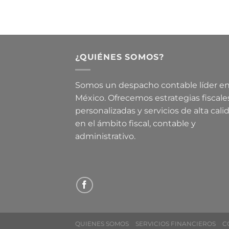
¿QUIÉNES SOMOS?
Somos un despacho contable líder e
México. Ofrecemos estrategias fiscale
personalizadas y servicios de alta cali
en el ámbito fiscal, contable y
administrativo.
QUIENES SOMOS
SERVICIOS FINANCIEROS
C