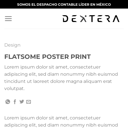
Saltar
SOMOS EL DESPACHO CONTABLE LÍDER EN MÉXICO
al
contenido
Design
FLATSOME POSTER PRINT
Lorem ipsum dolor sit amet, consectetuer
adipiscing elit, sed diam nonummy nibh euismod
tincidunt ut laoreet dolore magna aliquam erat
volutpat.
Lorem ipsum dolor sit amet, consectetuer
adipiscing elit, sed diam nonummy nibh euismod